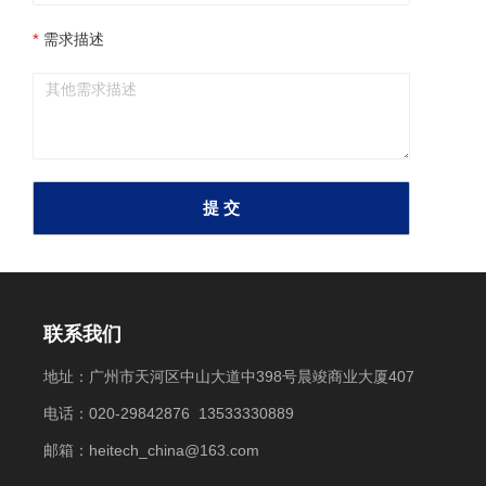
需求描述
提 交
联系我们
地址：广州市天河区中山大道中398号晨竣商业大厦407
电话：020-29842876 13533330889
邮箱：heitech_china@163.com