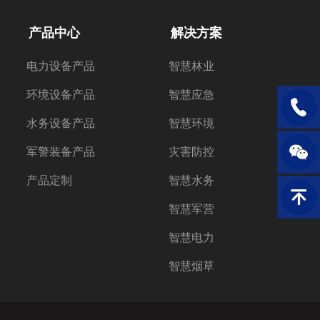
产品中心
解决方案
电力设备产品
智慧林业
环境设备产品
智慧应急
电话：1
水务设备产品
智慧环境
军警装备产品
灾害防控
产品定制
智慧水务
返回顶
智慧军营
智慧电力
智慧烟草