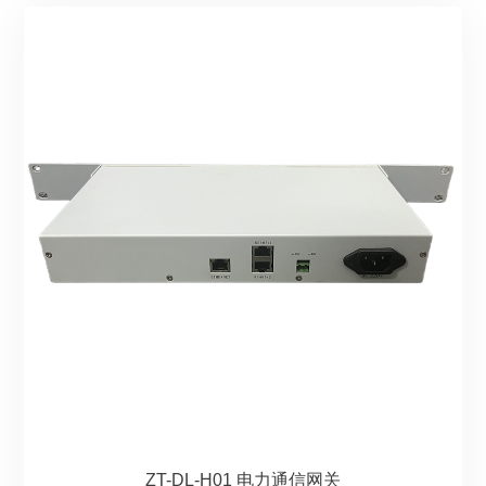
ZT-DL-H01 电力通信网关