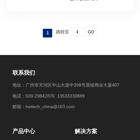
跳转至
GO
1
联系我们
地址：广州市天河区中山大道中398号晨竣商业大厦407
电话：020-29842876 13533330889
邮箱：heitech_china@163.com
产品中心
解决方案