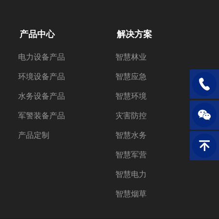
产品中心
解决方案
电力设备产品
智慧林业
环境设备产品
智慧应急
电话：1
水务设备产品
智慧环境
军警装备产品
灾害防控
产品定制
智慧水务
返回顶
智慧军营
智慧电力
智慧烟草