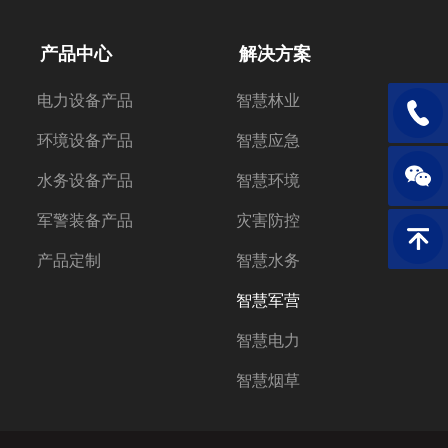
产品中心
解决方案
电力设备产品
智慧林业
电话：1
环境设备产品
智慧应急
水务设备产品
智慧环境
军警装备产品
灾害防控
返回顶
产品定制
智慧水务
智慧军营
智慧电力
智慧烟草