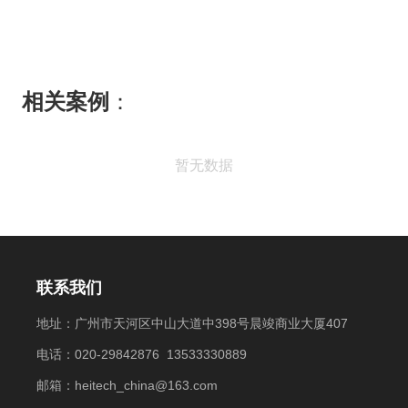
相关案例
：
暂无数据
联系我们
地址：广州市天河区中山大道中398号晨竣商业大厦407
电话：020-29842876 13533330889
邮箱：heitech_china@163.com