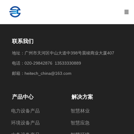
联系我们
地址：广州市天河区中山大道中398号晨竣商业大厦407
电话：020-29842876 13533330889
邮箱：heitech_china@163.com
产品中心
解决方案
电力设备产品
智慧林业
环境设备产品
智慧应急