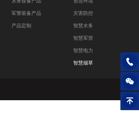
水务设备产品
智慧环境
军警装备产品
灾害防控
产品定制
智慧水务
智慧军营
智慧电力
电话：1
智慧烟草
返回顶