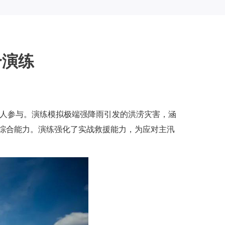
合演练
0余人参与。演练模拟极端强降雨引发的洪涝灾害，涵
综合能力。演练强化了实战救援能力，为应对主汛