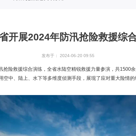
省开展2024年防汛抢险救援综
发布于： 2024-06-20 09:55
年防汛抢险救援综合演练，全省水陆空精锐救援力量参演，共150
用空中、陆上、水下等多维度侦测手段，展现了应对重大险情的