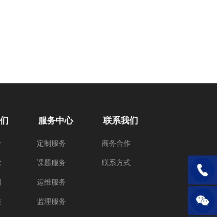
们
服务中心
联系我们
介
定制服务
商务合作
念
课题服务
联系方式
电话：1
围
运维服务
质
监理服务