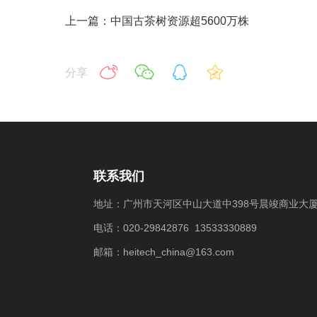
上一篇：中国古茶树资源超5600万株
分享
联系我们
地址：广州市天河区中山大道中398号晨竣商业大厦
电话：020-29842876 13533330889
邮箱：heitech_china@163.com